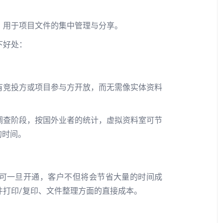
，用于项目文件的集中管理与分享。
下好处：
有竞投方或项目参与方开放，而无需像实体资料
。
调查阶段，按国外业者的统计，虚拟资料室可节
的时间。
可一旦开通，客户不但将会节省大量的时间成
件打印/复印、文件整理方面的直接成本。