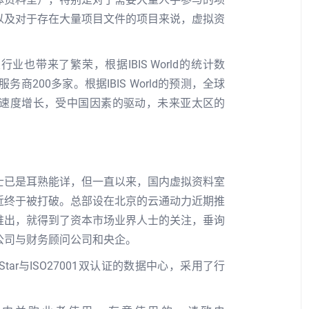
以及对于存在大量项目文件的项目来说，虚拟资
也带来了繁荣，根据IBIS World的统计数
商200多家。根据IBIS World的预测，全球
的速度增长，受中国因素的驱动，未来亚太区的
士已是耳熟能详，但一直以来，国内虚拟资料室
近终于被打破。总部设在北京的云通动力近期推
推出，就得到了资本市场业界人士的关注，垂询
公司与财务顾问公司和央企。
tar与ISO27001双认证的数据中心，采用了行