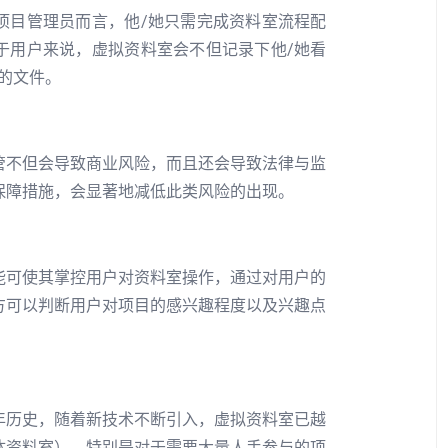
项目管理员而言，他/她只需完成资料室流程配
于用户来说，虚拟资料室会不但记录下他/她看
的文件。
管不但会导致商业风险，而且还会导致法律与监
保障措施，会显著地减低此类风险的出现。
能可使其掌控用户对资料室操作，通过对用户的
方可以判断用户对项目的感兴趣程度以及兴趣点
年历史，随着新技术不断引入，虚拟资料室已越
体资料室），特别是对于需要大量人手参与的项