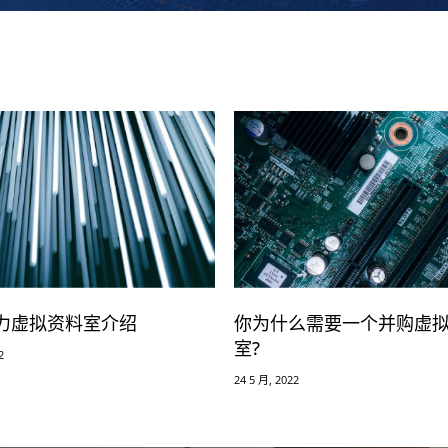
力虚拟资料室介绍
你为什么需要一个并购虚
室?
2
24 5 月, 2022