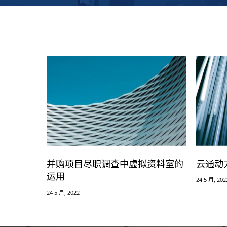
并购项目尽职调查中虚拟资料室的
云通动
运用
24 5 月, 202
24 5 月, 2022