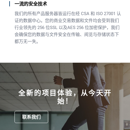
一流的安全技术
我们的所有产品服务器皆运行在经 CSA 和 ISO 27001 认
证的数据中心。您的商业交易数据和文件均会受到我们
行业领先的 256 位SSL 以及AES 256 位加密保护，我们
会确保您的数据与文件安全在传输、阅览与存储状态下
都万无一失。
全新的项目体验，从今天开
始！
联系我们