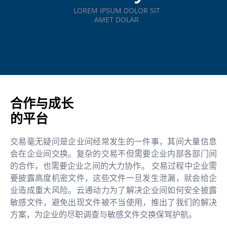
LOREM IPSUM DOLOR SIT
AMET DOLAR
合作与成长
的平台
交易毫无疑问是企业间经常发生的一件事，其间大量信息
会在企业间交换。复杂的交易不但需要企业内部各部门间
的合作，也需要企业之间的大力协作。 交易过程中企业需
要披露高度机密文件，这些文件一旦发生泄漏，就会给企
业造成重大风险。云通动力为了解决企业间如何安全披露
敏感文件，避免出现文件被不当使用，推出了我们的解决
方案，为企业的尽职调查与敏感文件交换保驾护航。