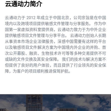
云通动力简介
云通动力于 2012 年成立于中国北京，公司宗旨是在中国
境内以及跨境项目提供敏感文件管理与分享服务。 作为中
国第一家虚拟资料室提供商，云通动力致力于为中外企业
提供敏感项目文件管理与分享平台。 云通动力创始人长期
从事资本市场企业法律服务，深感中国需要有这样的平台
以及敏感项目文件解决方案为中国境内外企业的并购、首
次公开募股、融资、生物技术许可等等多种交易提供不可
或缺的文件交换及其安全保障。 我们的技术与解决方案不
但提供了良好的用户体验，而且提供了行业领先的安全保
障，为客户的项目顺利推进保驾护航。